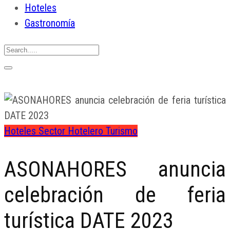
Hoteles
Gastronomía
Hoteles
Sector Hotelero
Turismo
ASONAHORES anuncia
celebración de feria
turística DATE 2023