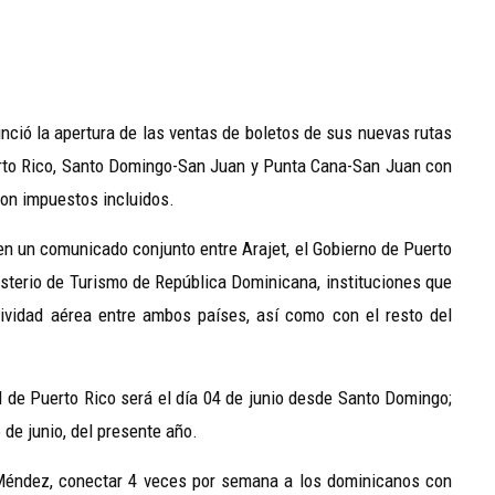
nunció la apertura de las ventas de boletos de sus nuevas rutas
rto Rico, Santo Domingo-San Juan y Punta Cana-San Juan con
 con impuestos incluidos.
 en un comunicado conjunto entre Arajet, el Gobierno de Puerto
isterio de Turismo de República Dominicana, instituciones que
ividad aérea entre ambos países, así como con el resto del
al de Puerto Rico será el día 04 de junio desde Santo Domingo;
 de junio, del presente año.
Méndez, conectar 4 veces por semana a los dominicanos con