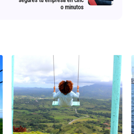
segures tu empresa en cinc
o minutos