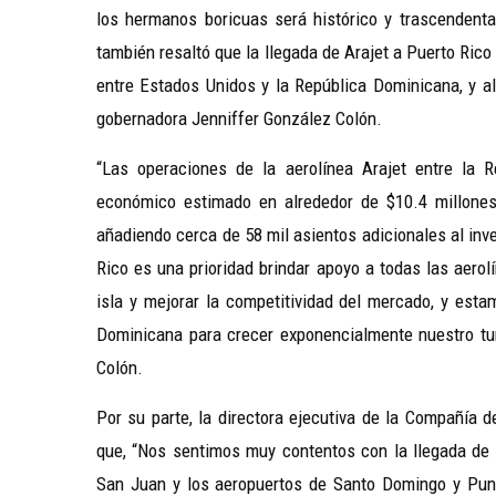
los hermanos boricuas será histórico y trascendental
también resaltó que la llegada de Arajet a Puerto Rico 
entre Estados Unidos y la República Dominicana, y al
gobernadora Jenniffer González Colón.
“
Las operaciones de la aerolínea Arajet entre la 
económico estimado en alrededor de $10.4 millones 
añadiendo cerca de 58 mil asientos adicionales al inv
Rico es una prioridad brindar apoyo a todas las aerol
isla y mejorar la competitividad del mercado, y est
Dominicana para crecer exponencialmente nuestro tu
Colón.
Por su parte, la directora ejecutiva de la Compañía 
que, “Nos sentimos muy contentos con la llegada de A
San Juan y los aeropuertos de Santo Domingo y Punt