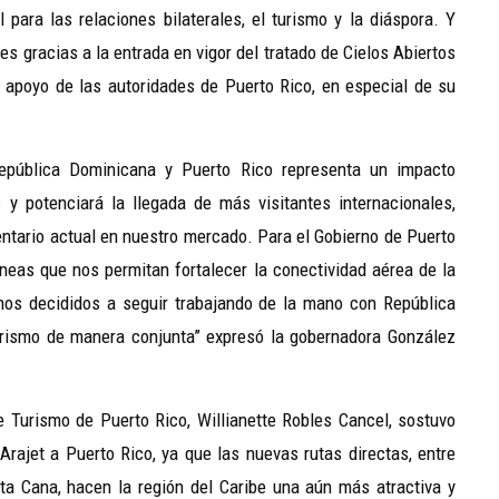
 para las relaciones bilaterales, el turismo y la diáspora. Y
es gracias a la entrada en vigor del tratado de Cielos Abiertos
 apoyo de las autoridades de Puerto Rico, en especial de su
República Dominicana y Puerto Rico representa un impacto
y potenciará la llegada de más visitantes internacionales,
entario actual en nuestro mercado.
Para el Gobierno de Puerto
íneas que nos permitan fortalecer la conectividad aérea de la
amos decididos a seguir trabajando de la mano con República
rismo de manera conjunta” expresó la gobernadora González
de Turismo de Puerto Rico, Willianette Robles Cancel, sostuvo
rajet a Puerto Rico, ya que las nuevas rutas directas, entre
a Cana, hacen la región del Caribe una aún más atractiva y