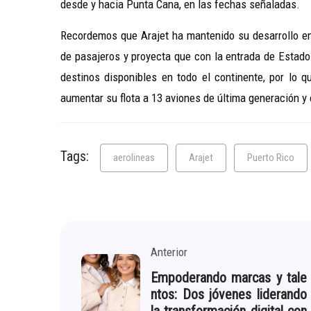
desde y hacia Punta Cana, en las fechas señaladas.
Recordemos que Arajet ha mantenido su desarrollo en
de pasajeros y proyecta que con la entrada de Estado
destinos disponibles en todo el continente, por lo 
aumentar su flota a 13 aviones de última generación y 
Tags:
aerolineas
Arajet
Puerto Rico
Anterior
Empoderando marcas y tale
ntos: Dos jóvenes liderando