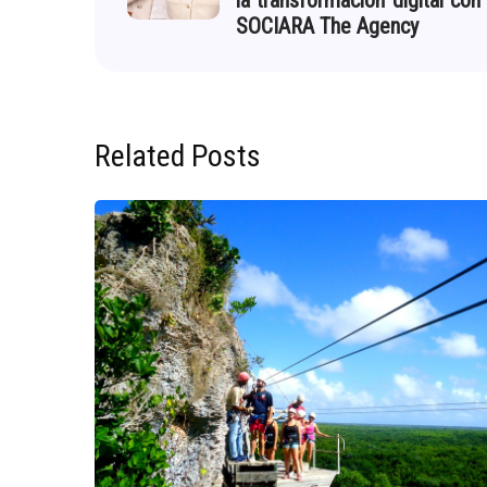
la transformación digital con
SOCIARA The Agency
Related Posts