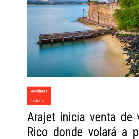
Aerolineas
Turismo
Arajet inicia venta de
Rico donde volará a p