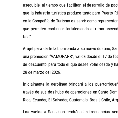
asequible, al tiempo que facilitan el desarrollo de pa
que la industria turística produce tanto para Puerto
en la Compañía de Turismo es servir como representan
que permiten continuar fortaleciendo el ritmo ascend
Isla”.
Arajet para darle la bienvenida a su nuevo destino, S
una promoción “VAMOPAPR”; válida desde el 17 de febr
de descuento, para todo el que desee volar desde y ha
28 de marzo del 2026.
Inicialmente la aerolínea brindará a los puertorriqu
través de sus dos hubs de operaciones en Santo Domi
Rica, Ecuador, El Salvador, Guatemala, Brasil, Chile, A
Los vuelos a San Juan tendrán dos frecuencias se