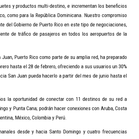
quetes y productos multi-destino, e incrementan los beneficios
 Rico, como para la República Dominicana. Nuestro compromiso
te del Gobierno de Puerto Rico en este tipo de negociaciones,
ente de tráfico de pasajeros en todos los aeropuertos de la
an Juan, Puerto Rico como parte de su amplia red, ha preparado
ero hasta el 28 de febrero, ofreciendo a sus usuarios un 30%
cia San Juan pueda hacerlo a partir del mes de junio hasta el
eños la oportunidad de conectar con 11 destinos de su red a
ngo y Punta Cana; podrán hacer conexiones con Aruba, Costa
rgentina, México, Colombia y Perú.
manales desde y hacia Santo Domingo y cuatro frecuencias