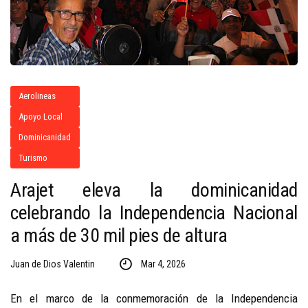
Aerolineas
Apoyo Local
Dominicanidad
Turismo
Arajet eleva la dominicanidad
celebrando la Independencia Nacional
a más de 30 mil pies de altura
Juan de Dios Valentin
Mar 4, 2026
En el marco de la conmemoración de la Independencia