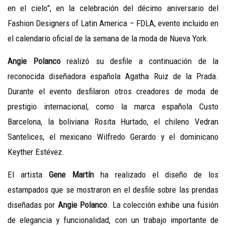
en el cielo”, en
la celebración del décimo aniversario del
Fashion Designers of Latin America – FDLA, evento incluido en
el calendario oficial de la semana de la moda de Nueva York.
Angie Polanco
realizó su desfile a continuación de la
reconocida diseñadora española Agatha Ruiz de la Prada.
Durante el evento desfilaron otros creadores de moda de
prestigio internacional, como la marca española Custo
Barcelona, la boliviana Rosita Hurtado, el chileno Vedran
Santelices, el mexicano Wilfredo Gerardo y el dominicano
Keyther Estévez.
El artista
Gene Martín
ha realizado el diseño de los
estampados que se mostraron en el desfile sobre las prendas
diseñadas por
Angie Polanco
. La colección exhibe una fusión
de elegancia y funcionalidad, con un trabajo importante de