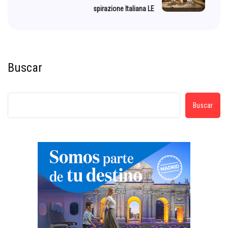
spirazione Italiana LE
Buscar
Buscar