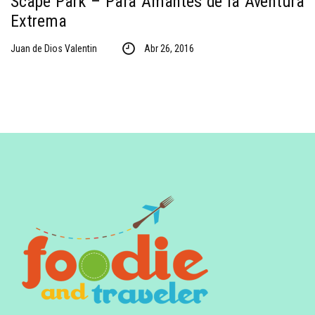
Scape Park – Para Amantes de la Aventura
Extrema
Juan de Dios Valentin
Abr 26, 2016