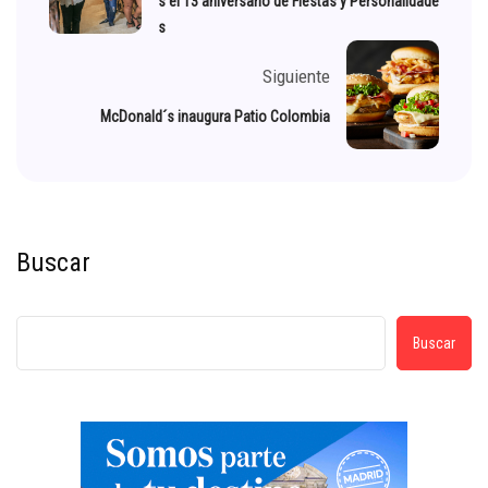
s el 13 aniversario de Fiestas y Personalidade
s
Siguiente
McDonald´s inaugura Patio Colombia
Buscar
Buscar