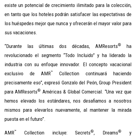
existe un potencial de crecimiento ilimitado para la colección,
en tanto que los hoteles podrán satisfacer las expectativas de
los huéspedes mejor que nunca y ofrecerán el mayor valor para
sus vacaciones.
®
“Durante las últimas dos décadas, AMResorts
ha
revolucionado el segmento “Todo Incluido” y ha liderado la
industria con su enfoque innovador. El concepto vacacional
™
exclusivo de AMR
Collection continuará haciendo
precisamente eso”, expresó Gonzalo del Peón, Group President
®
para AMResorts
Américas & Global Comercial. “Una vez que
hemos elevado los estándares, nos desafiamos a nosotros
mismos para elevarlos nuevamente, al mantener la mirada
puesta en el futuro”.
™
®
®
AMR
Collection incluye: Secrets
, Dreams
y