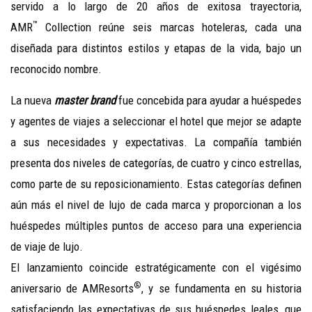
servido a lo largo de 20 años de exitosa trayectoria,
™
AMR
Collection reúne seis marcas hoteleras, cada una
diseñada para distintos estilos y etapas de la vida, bajo un
reconocido nombre.
La nueva
master brand
fue concebida para ayudar a huéspedes
y agentes de viajes a seleccionar el hotel que mejor se adapte
a sus necesidades y expectativas. La compañía también
presenta dos niveles de categorías, de cuatro y cinco estrellas,
como parte de su reposicionamiento. Estas categorías definen
aún más el nivel de lujo de cada marca y proporcionan a los
huéspedes múltiples puntos de acceso para una experiencia
de viaje de lujo.
El lanzamiento coincide estratégicamente con el vigésimo
®
aniversario de AMResorts
, y se fundamenta en su historia
satisfaciendo las expectativas de sus huéspedes leales, que