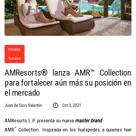
Hoteles
Turismo
AMResorts® lanza AMR™ Collection
para fortalecer aún más su posición en
el mercado
Juan de Dios Valentin
Oct 3, 2021
AMResorts L.P. presenta su nueva
master brand
:
™
AMR
Collection. Inspirada en los huéspedes a quienes han