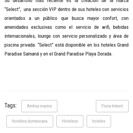
Su desarrollo más reciente es la creación de la marca
“Select”, una sección VIP dentro de sus hoteles con servicios
orientados a un público que busca mayor confort, con
amenidades exclusivas como el servicio de wifi, bebidas
internacionales, lounge con servicio personalizado y área de
piscina privada. “Select” está disponible en los hoteles Grand
Paradise Samaná y en el Grand Paradise Playa Dorada.
Tags:
Amhsa marina
Floria Imbert
Hotelera dominicana
Hoteleria
hoteles