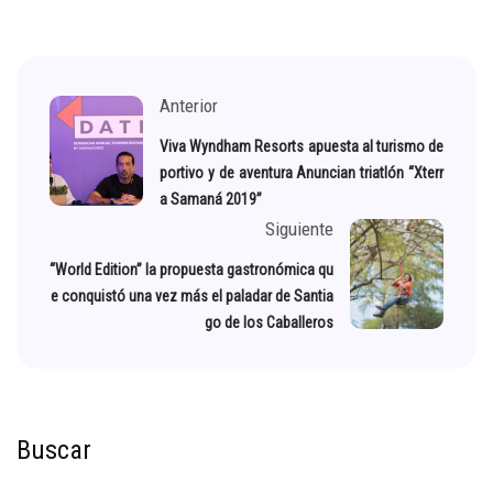
Anterior
Viva Wyndham Resorts apuesta al turismo de
portivo y de aventura Anuncian triatlón “Xterr
a Samaná 2019”
Siguiente
“World Edition” la propuesta gastronómica qu
e conquistó una vez más el paladar de Santia
go de los Caballeros
Buscar