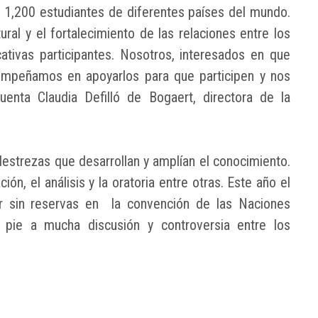
s 1,200 estudiantes de diferentes países del mundo.
ral y el fortalecimiento de las relaciones entre los
ativas participantes. Nosotros, interesados en que
 empeñamos en apoyarlos para que participen y nos
enta Claudia Defilló de Bogaert, directora de la
 destrezas que desarrollan y amplían el conocimiento.
ción, el análisis y la oratoria entre otras. Este año el
ir sin reservas en la convención de las Naciones
o pie a mucha discusión y controversia entre los