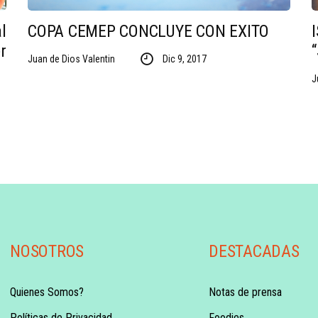
l
COPA CEMEP CONCLUYE CON EXITO
r
Juan de Dios Valentin
Dic 9, 2017
J
NOSOTROS
DESTACADAS
Quienes Somos?
Notas de prensa
Políticas de Privacidad
Foodies