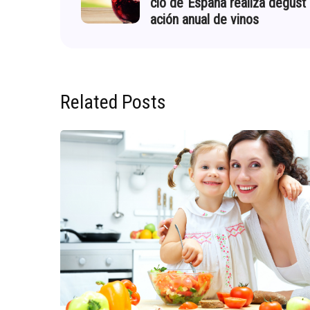
cio de España realiza degust
ación anual de vinos
Related Posts