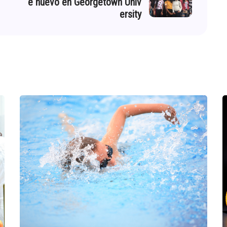
e nuevo en Georgetown Univ
ersity