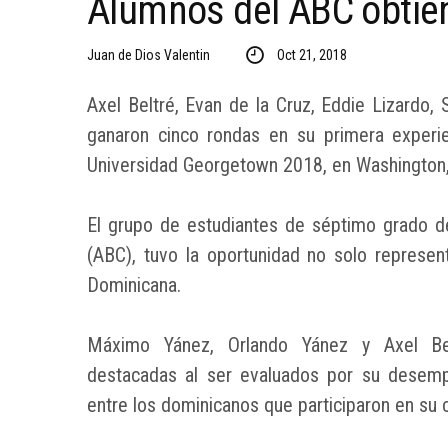
Alumnos del ABC obtie
Juan de Dios Valentin
Oct 21, 2018
Axel Beltré, Evan de la Cruz, Eddie Lizardo
ganaron cinco rondas en su primera experi
Universidad Georgetown 2018, en Washington,
El grupo de estudiantes de séptimo grado de
(ABC), tuvo la oportunidad no solo represent
Dominicana.
Máximo Yánez, Orlando Yánez y Axel Bel
destacadas al ser evaluados por su desemp
entre los dominicanos que participaron en su 