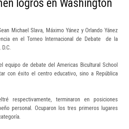
nen logros en Washington
, Sean Michael Slava, Máximo Yánez y Orlando Yánez
encia en el Torneo Internacional de Debate de la
 D.C.
l equipo de debate del Americas Bicultural School
ar con éxito el centro educativo, sino a República
tré respectivamente, terminaron en posiciones
eño personal. Ocuparon los tres primeros lugares
categoría.