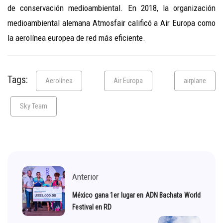
de conservación medioambiental. En 2018, la organización
medioambiental alemana Atmosfair calificó a Air Europa como
la aerolínea europea de red más eficiente.
Tags:
Aerolínea
Air Europa
airplane
Sky Team
Anterior
México gana 1er lugar en ADN Bachata World
Festival en RD