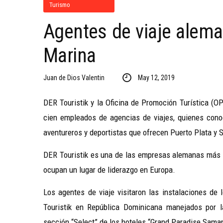
Turismo
Agentes de viaje alema
Marina
Juan de Dios Valentin
May 12, 2019
DER Touristik y la Oficina de Promoción Turística (O
cien empleados de agencias de viajes, quienes conoci
aventureros y deportistas que ofrecen Puerto Plata y
DER Touristik es una de las empresas alemanas más i
ocupan un lugar de liderazgo en Europa.
Los agentes de viaje visitaron las instalaciones de
Touristik en República Dominicana manejados por 
sección “Select” de los hoteles “Grand Paradise Saman