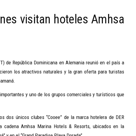
nes visitan hoteles Amhsa
PT) de República Dominicana en Alemania reunió en el país a
eron los atractivos naturales y la gran oferta para turistas
 Samaná.
mportantes y uno de los grupos comerciales y turísticos que
 los dos únicos clubes “Cooee” de la marca hotelera de DER
la cadena Amhsa Marina Hotels & Resorts, ubicados en la
á” y en el “Grand Paradise Playa Dorada”.