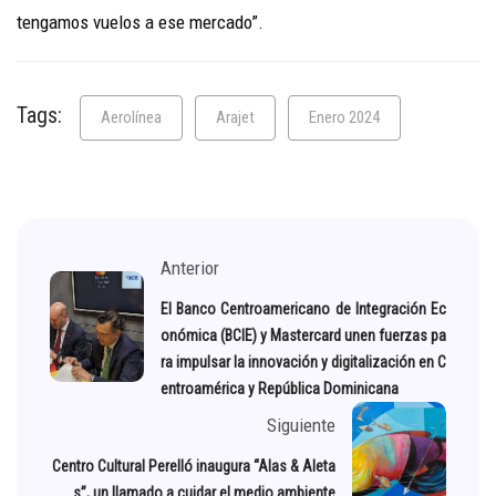
tengamos vuelos a ese mercado”.
Tags:
Aerolínea
Arajet
Enero 2024
Anterior
El Banco Centroamericano de Integración Ec
onómica (BCIE) y Mastercard unen fuerzas pa
ra impulsar la innovación y digitalización en C
entroamérica y República Dominicana
Siguiente
Centro Cultural Perelló inaugura “Alas & Aleta
s”, un llamado a cuidar el medio ambiente