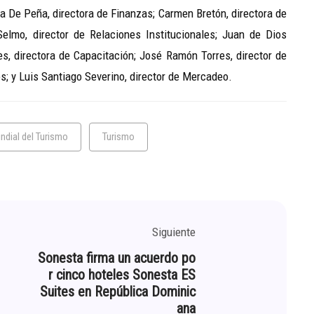
ra De Peña, directora de Finanzas; Carmen Bretón, directora de
elmo, director de Relaciones Institucionales; Juan de Dios
es, directora de Capacitación; José Ramón Torres, director de
os; y Luis Santiago Severino, director de Mercadeo.
ndial del Turismo
Turismo
Siguiente
Sonesta firma un acuerdo po
r cinco hoteles Sonesta ES
Suites en República Dominic
ana