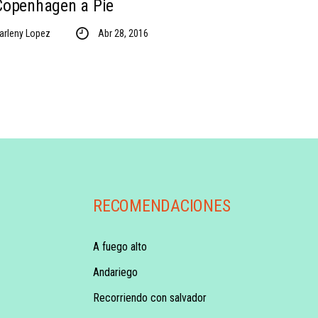
Copenhagen a Pie
arleny Lopez
Abr 28, 2016
RECOMENDACIONES
A fuego alto
Andariego
Recorriendo con salvador