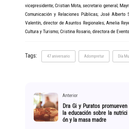
vicepresidente; Cristian Mota, secretario general; May
Comunicación y Relaciones Públicas; José Alberto S
Valentín, director de Asuntos Regionales; Amelia Rey
Cultura y Turismo; Cristina Rosario, directora de Event
Tags:
47 aniversario
Adompretur
Día Mu
Anterior
Dra Gi y Puratos promueven
la educación sobre la nutrici
ón y la masa madre