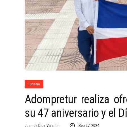
Turismo
Adompretur realiza ofr
su 47 aniversario y el 
Juan de Dios Valentin
Sep 27, 2024