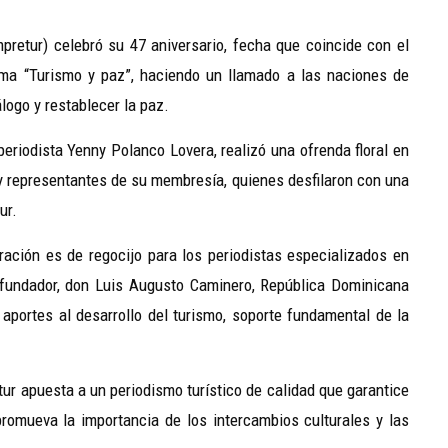
retur) celebró su 47 aniversario, fecha que coincide con el
ema “Turismo y paz”, haciendo un llamado a las naciones de
álogo y restablecer la paz.
 periodista Yenny Polanco Lovera, realizó una ofrenda floral en
os y representantes de su membresía, quienes desfilaron con una
ur.
ación es de regocijo para los periodistas especializados en
u fundador, don Luis Augusto Caminero, República Dominicana
 aportes al desarrollo del turismo, soporte fundamental de la
ur apuesta a un periodismo turístico de calidad que garantice
 promueva la importancia de los intercambios culturales y las