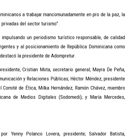
ominicanos a trabajar mancomunadamente en pro de la paz, la
y privadas del sector turismo”.
impulsando un periodismo turístico responsable, de calidad
ergentes y al posicionamiento de República Dominicana como
 destacó la presidente de Adompretur.
presidente; Cristian Mota, secretario general; Mayra De Peña,
omunicación y Relaciones Públicas; Héctor Méndez, presidente
l Comité de Ética; Milka Hernández; Ramón Chávez, miembro
icana de Medios Digitales (Sodomedi); y María Mercedes,
por Yenny Polanco Lovera, presidente; Salvador Batista,