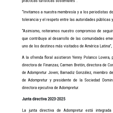
prácticas turísticas sostenibles”.
“Invitamos a nuestra membresía y a los periodistas d
tolerancia y el respeto entre las autoridades públicas 
“Asimismo, reiteramos nuestro compromiso de seguir 
que contribuya al desarrollo de las comunidades em
uno de los destinos más visitados de América Latina”,
A la ofrenda floral asistieron Yenny Polanco Lovera, 
directora de Finanzas; Carmen Bretón, directora de C
de Adompretur Joven; Barnadiz González, miembro de
de Adompretur y presidente de la Sociedad Domin
directora ejecutiva de Adompretur.
Junta directiva 2023-2025
La junta directiva de Adompretur está integrada 