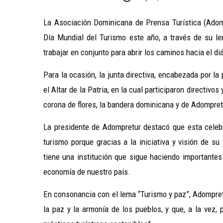
La Asociación Dominicana de Prensa Turística (Adomp
Día Mundial del Turismo este año, a través de su l
trabajar en conjunto para abrir los caminos hacia el di
Para la ocasión, la junta directiva, encabezada por la
el Altar de la Patria, en la cual participaron directiv
corona de flores, la bandera dominicana y de Adompret
La presidente de Adompretur destacó que esta celebr
turismo porque gracias a la iniciativa y visión de s
tiene una institución que sigue haciendo importantes
economía de nuestro país.
En consonancia con el lema “Turismo y paz”, Adompret
la paz y la armonía de los pueblos, y que, a la vez,