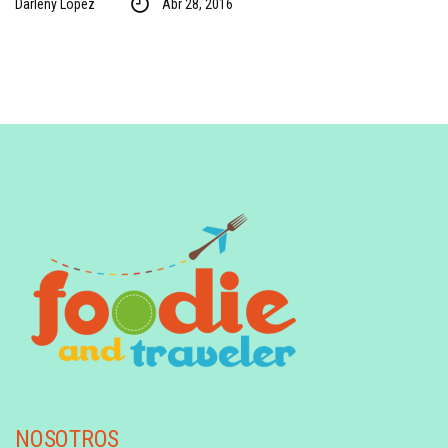
Darleny Lopez
Abr 28, 2016
NOSOTROS