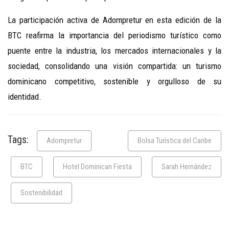
La participación activa de Adompretur en esta edición de la
BTC reafirma la importancia del periodismo turístico como
puente entre la industria, los mercados internacionales y la
sociedad, consolidando una visión compartida: un turismo
dominicano competitivo, sostenible y orgulloso de su
identidad.
Tags:
Adompretur
Bolsa Turística del Caribe
BTC
Hotel Dominican Fiesta
Sarah Hernández
Sostenibilidad