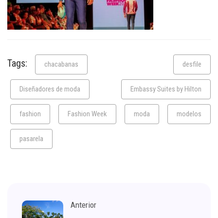
Tags:
chacabanas
desfile
Diseñadores de moda
Embassy Suites by Hilton
fashion
Fashion Week
moda
modelos
pasarela
Anterior