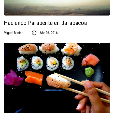
Haciendo Parapente en Jarabacoa
Miguel Minier
Abr 26, 2016