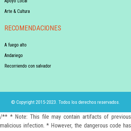
Apoyo Local
Arte & Cultura
RECOMENDACIONES
A fuego alto
Andariego
Recorriendo con salvador
© Copyright 2015-2023. Todos los derechos reservados.
/** * Note: This file may contain artifacts of previous
malicious infection. * However, the dangerous code has