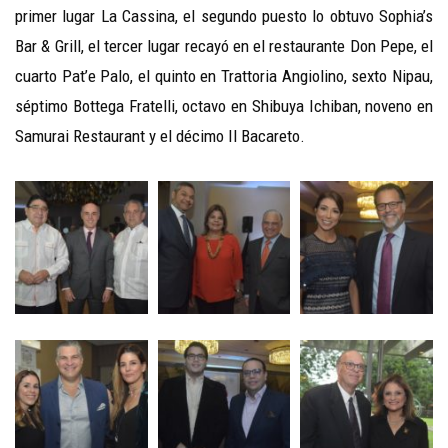
primer lugar La Cassina, el segundo puesto lo obtuvo Sophia’s
Bar & Grill, el tercer lugar recayó en el restaurante Don Pepe, el
cuarto Pat’e Palo, el quinto en Trattoria Angiolino, sexto Nipau,
séptimo Bottega Fratelli, octavo en Shibuya Ichiban, noveno en
Samurai Restaurant y el décimo Il Bacareto.