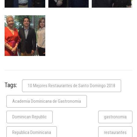
Tags:
10 Mejores Restaurantes de Santo Domingo 2018
Academia Dominicana de Gastronomia
Dominican Republic
gastronomia
Republica Dominicana
restaurantes