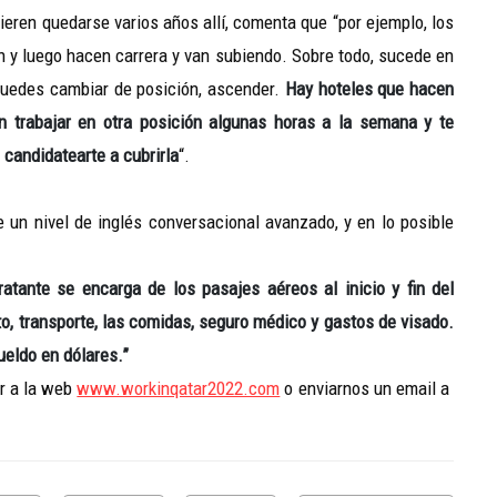
ieren quedarse varios años allí, comenta que “por ejemplo, los
 y luego hacen carrera y van subiendo. Sobre todo, sucede en
 puedes cambiar de posición, ascender.
Hay hoteles que hacen
an trabajar en otra posición algunas horas a la semana y te
 candidatearte a cubrirla
“.
 un nivel de inglés conversacional avanzado, y en lo posible
atante se encarga de los pasajes aéreos al inicio y fin del
to, transporte, las comidas, seguro médico y gastos de visado.
ueldo en dólares.”
r a la web
www.workinqatar2022.com
o enviarnos un email a