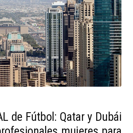
L de Fútbol: Qatar y Dubái
rofesionales mujeres para