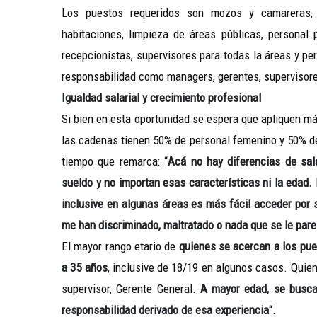
Los puestos requeridos son mozos y camareras,
habitaciones, limpieza de áreas públicas, personal p
recepcionistas, supervisores para todas la áreas y p
responsabilidad como managers, gerentes, supervisore
Igualdad salarial y crecimiento profesional
Si bien en esta oportunidad se espera que apliquen m
las cadenas tienen 50% de personal femenino y 50% de
tiempo que remarca: “
Acá no hay diferencias de sala
sueldo y no importan esas características ni la edad. 
inclusive
en algunas áreas es más fácil acceder por ser
me han discriminado, maltratado o nada que se le par
El mayor rango etario de
quienes se acercan a los pue
a 35 años
, inclusive de 18/19 en algunos casos. Qui
supervisor, Gerente General.
A mayor edad, se busca 
responsabilidad derivado de esa experiencia
“.