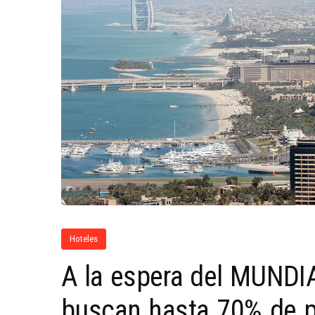
Hoteles
A la espera del MUNDIA
buscan hasta 70% de p