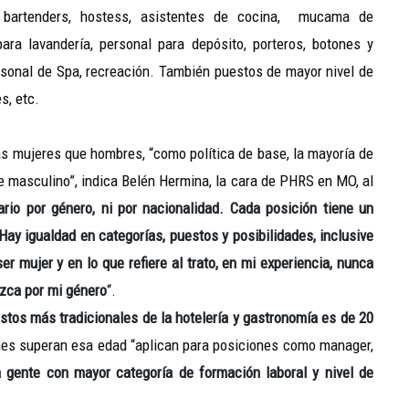
 bartenders, hostess, asistentes de cocina, mucama de
ara lavandería, personal para depósito, porteros, botones y
ersonal de Spa, recreación. También puestos de mayor nivel de
s, etc.
ás mujeres que hombres, “como política de base, la mayoría de
 masculino”, indica Belén Hermina, la cara de PHRS en MO, al
rio por género, ni por nacionalidad.
Cada posición tiene un
Hay igualdad en categorías, puestos y posibilidades, inclusive
 mujer y en lo que refiere al trato, en mi experiencia, nunca
ezca por mi género
“.
stos más tradicionales de la hotelería y gastronomía es de 20
enes superan esa edad “aplican para posiciones como manager,
gente con mayor categoría de formación laboral y nivel de