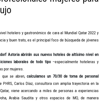
lujo
nivel hotelero y gastronómico de cara al Mundial Qatar 2022 y
ncia y buen trato, es el principal foco de búsqueda de jóvenes
orf Astoria abrirán sus nuevos hoteles de altísimo nivel en
iciones laborales de todo tipo
–especialmente hoteleras y
as por mujeres.
es que se abren,
calculamos un 70/30 de toma de personal
de PHRS, Carlos Díaz, consultora con amplia trayectoria en la
 Qatar, viene acercando a miles de personas a experiencias
, Doha, Arabia Saudita y otros espacios de MO, de manera