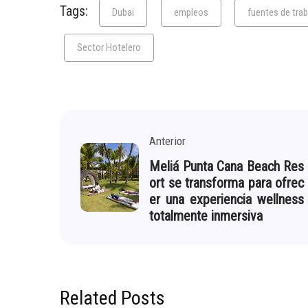
Tags:
Dubai
empleos
fuentes de tra
Sector Hotelero
Anterior
Meliá Punta Cana Beach Res
ort se transforma para ofrec
er una experiencia wellness
totalmente inmersiva
Related Posts