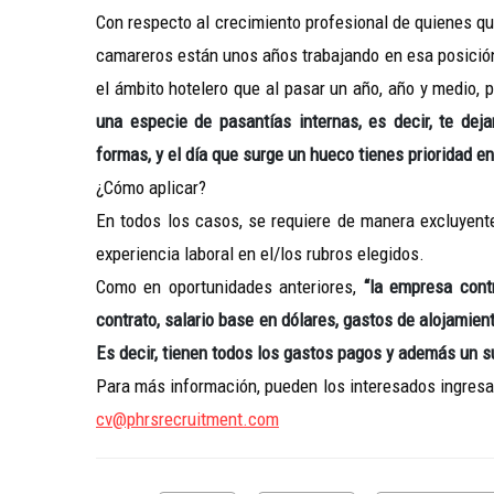
Con respecto al crecimiento profesional de quienes qu
camareros están unos años trabajando en esa posición
el ámbito hotelero que al pasar un año, año y medio,
una especie de pasantías internas, es decir, te dej
formas, y el día que surge un hueco tienes
prioridad en
¿Cómo aplicar?
En todos los casos, se requiere de manera excluyente
experiencia laboral en el/los rubros elegidos.
Como en oportunidades anteriores,
“la empresa contr
contrato, salario base en dólares, gastos de alojamien
Es decir, tienen todos los gastos pagos y además un s
Para más información, pueden los interesados ingresa
cv@phrsrecruitment.com