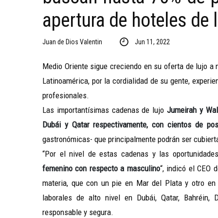
apertura de hoteles de 
Juan de Dios Valentin
Jun 11, 2022
Medio Oriente sigue creciendo en su oferta de lujo a 
Latinoamérica, por la cordialidad de su gente, experie
profesionales.
Las importantísimas cadenas de lujo
Jumeirah y Wald
Dubái y Qatar respectivamente, con cientos de pos
gastronómicas- que principalmente podrán ser cubiert
“Por el nivel de estas cadenas y las oportunidad
femenino con respecto a masculino
“, indicó el CEO 
materia, que con un pie en Mar del Plata y otro en
laborales de alto nivel en Dubái, Qatar, Bahréin
responsable y segura.